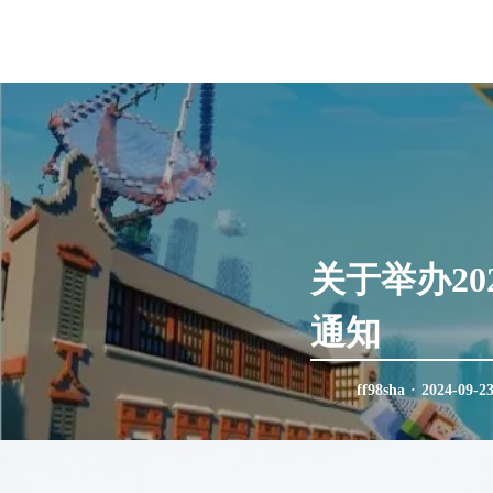
关于举办2
通知
ff98sha
·
2024-09-2