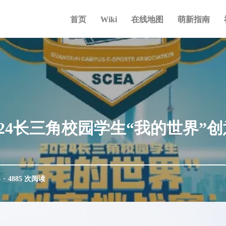
首页
Wiki
在线地图
萌新指南
024长三角校园学生“我的世界”
3
·
4885 次阅读