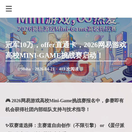
冠军10万，offer直通卡，2026网易游戏
高校MINI-GAME挑战赛启动！
ff98sha
·
2026-04-21
·
413 次阅读
🎮 2026网易游戏高校Mini-Game挑战赛报名中，参赛即有
机会获得社团内部组队支持与技术指导！
✨双赛道选择：主赛道自由创作（不限引擎） or 《蛋仔派