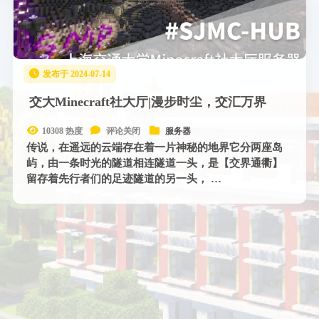
发布于 2024-07-14
交大Minecraft社大厅|漫步时尘，交汇万界
10308 热度
评论关闭
服务器
传说，在遥远的云端存在着一片神秘的地界它分两座岛
屿，由一条时光的隧道相连隧道一头，是【交界通衢】
留存着先行者们的足迹隧道的另一头， …