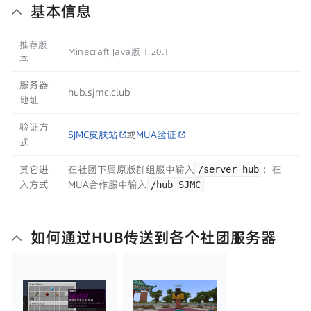
基本信息
推荐版
Minecraft Java版 1.20.1
本
服务器
hub.sjmc.club
地址
验证方
SJMC皮肤站
或
MUA验证
式
其它进
在社团下属原版群组服中输入
；在
/server hub
入方式
MUA合作服中输入
/hub SJMC
如何通过HUB传送到各个社团服务器