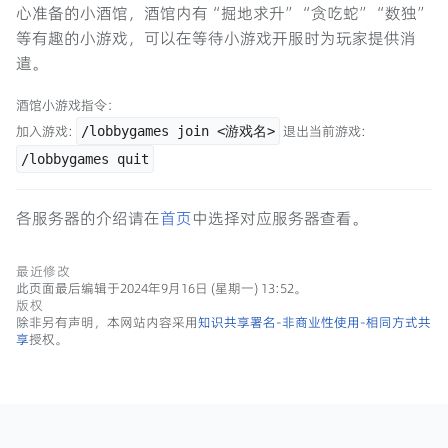
心准备的小酒馆，酒馆内有“掘地求升”“贪吃蛇”“数独”
等有趣的小游戏，可以在等待小游戏开服时为玩家提供消
遣。
酒馆小游戏指令：
加入游戏:
退出当前游戏:
/lobbygames join <游戏名>
/lobbygames quit
各服务器的介绍请在
首页
中选择对应服务器查看。
最近修改
此页面最后编辑于2024年9月16日 (星期一) 13:52。
版权
除非另有声明，本网站内容采用
知识共享署名-非商业性使用-相同方式共
享
授权。