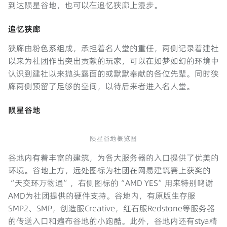
到达陨星谷地，也可以在追忆狭廊上漫步。
追忆狭廊
狭廊由粉色系组成，承担着名人堂的重任，两侧记录着建社
以来为社团作出突出贡献的玩家，可以在如梦如幻的环境中
认识到建社以来抛头露面的或默默奉献的各位先辈。同时狭
廊两侧预留了足够的空间，以待后来者进入名人堂。
陨星谷地
陨星谷地概览图
谷地内有着丰富的建筑，为各大服务器的入口提供了优美的
环境。谷地上方，远处图标为社团在网易建筑赛上获奖的
“天交环万物通”，右侧图标的“AMD YES”用来特别鸣谢
AMD为社团提供的硬件支持。谷地内，有原版生存服
SMP2、SMP，创造服Creative，红石服Redstone等服务器
的传送入口和遍布谷地的小跑酷。此外，谷地内还有stya精