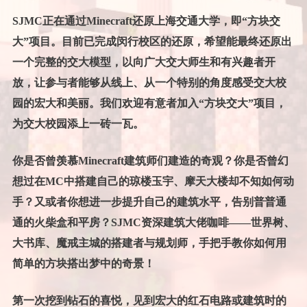
SJMC正在通过Minecraft还原上海交通大学，即“方块交
大”项目。目前已完成闵行校区的还原，希望能最终还原出
一个完整的交大模型，以向广大交大师生和有兴趣者开
放，让参与者能够从线上、从一个特别的角度感受交大校
园的宏大和美丽。我们欢迎有意者加入“方块交大”项目，
为交大校园添上一砖一瓦。
你是否曾羡慕Minecraft建筑师们建造的奇观？你是否曾幻
想过在MC中搭建自己的琼楼玉宇、摩天大楼却不知如何动
手？又或者你想进一步提升自己的建筑水平，告别普普通
通的火柴盒和平房？SJMC资深建筑大佬咖啡——世界树、
大书库、魔戒主城的搭建者与规划师，手把手教你如何用
简单的方块搭出梦中的奇景！
第一次挖到钻石的喜悦，见到宏大的红石电路或建筑时的