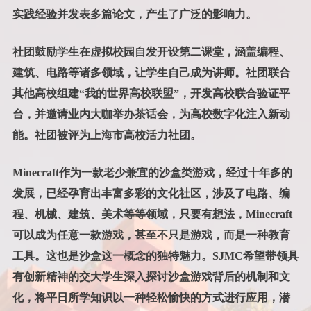
实践经验并发表多篇论文，产生了广泛的影响力。
社团鼓励学生在虚拟校园自发开设第二课堂，涵盖编程、
建筑、电路等诸多领域，让学生自己成为讲师。社团联合
其他高校组建“我的世界高校联盟”，开发高校联合验证平
台，并邀请业内大咖举办茶话会，为高校数字化注入新动
能。社团被评为上海市高校活力社团。
Minecraft作为一款老少兼宜的沙盒类游戏，经过十年多的
发展，已经孕育出丰富多彩的文化社区，涉及了电路、编
程、机械、建筑、美术等等领域，只要有想法，Minecraft
可以成为任意一款游戏，甚至不只是游戏，而是一种教育
工具。这也是沙盒这一概念的独特魅力。SJMC希望带领具
有创新精神的交大学生深入探讨沙盒游戏背后的机制和文
化，将平日所学知识以一种轻松愉快的方式进行应用，潜