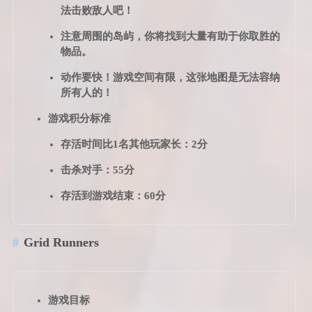
法击败敌人吧！
注意周围的岛屿，你将找到大量有助于你取胜的
物品。
动作要快！游戏空间有限，这张地图是无法容纳
所有人的！
游戏积分标准
存活时间比1名其他玩家长：2分
击杀对手：55分
存活到游戏结束：60分
Grid Runners
游戏目标