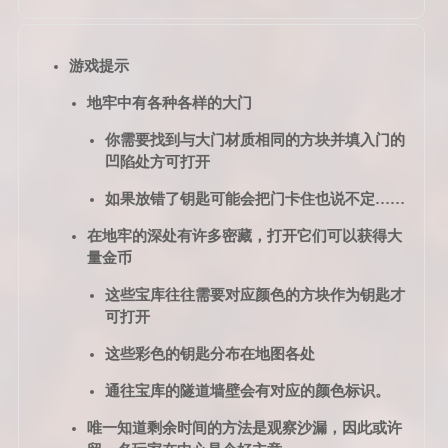
游戏提示
地牢中有各种各样的大门
你需要找到与大门材质相同的方块并填入门的
凹陷处方可打开
如果放错了钥匙可能会把门卡住也说不定……
在地牢的深处有许多密藏，打开它们可以获得大
量金币
这些宝库往往需要对应颜色的方块作为钥匙才
可打开
这些彩色的钥匙分布在地图各处
通往宝库的隧道墙壁会有对应的颜色标识。
唯一知道剩余时间的方法是观察沙漏，因此或许