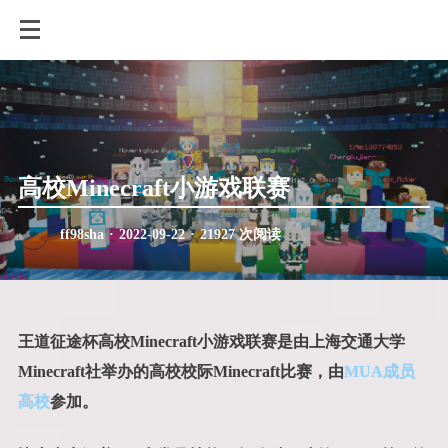
高校Minecraft小游戏联赛
ff98sha
·
2022-09-22
·
21927 次阅读
王道征途杯高校Minecraft小游戏联赛是由上海交通大学
Minecraft社举办的高校校际Minecraft比赛，由
MUA成员
高校
参加。