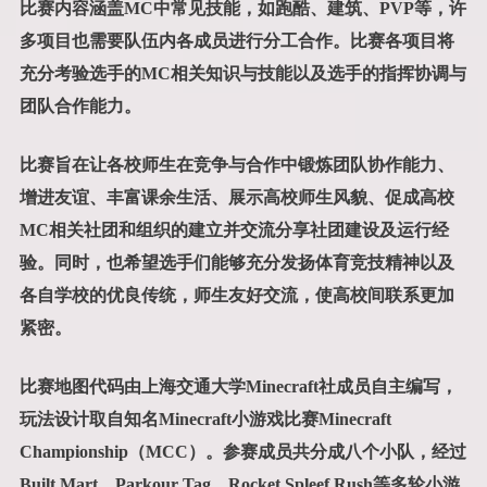
比赛内容涵盖MC中常见技能，如跑酷、建筑、PVP等，许
多项目也需要队伍内各成员进行分工合作。比赛各项目将
充分考验选手的MC相关知识与技能以及选手的指挥协调与
团队合作能力。
比赛旨在让各校师生在竞争与合作中锻炼团队协作能力、
增进友谊、丰富课余生活、展示高校师生风貌、促成高校
MC相关社团和组织的建立并交流分享社团建设及运行经
验。同时，也希望选手们能够充分发扬体育竞技精神以及
各自学校的优良传统，师生友好交流，使高校间联系更加
紧密。
比赛地图代码由上海交通大学Minecraft社成员自主编写，
玩法设计取自知名Minecraft小游戏比赛Minecraft
Championship（MCC）。参赛成员共分成八个小队，经过
Built Mart、Parkour Tag、Rocket Spleef Rush等多轮小游