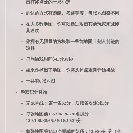
击打终点处的一只小鸡
到达的方式有跑酷、搭路等等，每张地图都不同
在大多数地图，你可以通过攻击其他玩家来减慢
其速度
你拥有无限量的方块和一些能够阻止别人前进的
道具
每局游戏时间为1分30秒
如果你掉出了地图，你将从起点重新开始挑战
一共有6张地图
游戏积分标准
完成挑战：第一名32分，后续名次递减1分
每张地图前1/2/3/4/5/6/7/8名加分：
120/100/80/65/50/40/30/20分
每张地图第1/2/3个完成的队伍：120/80/60分（全