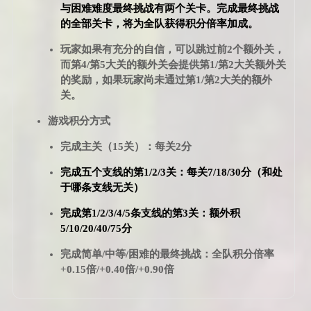
与困难难度最终挑战有两个关卡。完成最终挑战
的全部关卡，将为全队获得积分倍率加成。
玩家如果有充分的自信，可以跳过前2个额外关，
而第4/第5大关的额外关会提供第1/第2大关额外关
的奖励，如果玩家尚未通过第1/第2大关的额外
关。
游戏积分方式
完成主关（15关）：每关2分
完成五个支线的第1/2/3关：每关7/18/30分（和处
于哪条支线无关）
完成第1/2/3/4/5条支线的第3关：额外积
5/10/20/40/75分
完成简单/中等/困难的最终挑战：全队积分倍率
+0.15倍/+0.40倍/+0.90倍