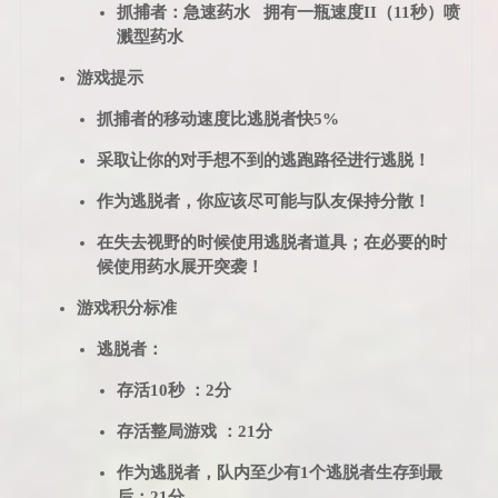
抓捕者：急速药水 拥有一瓶速度II（11秒）喷
溅型药水
游戏提示
抓捕者的移动速度比逃脱者快5%
采取让你的对手想不到的逃跑路径进行逃脱！
作为逃脱者，你应该尽可能与队友保持分散！
在失去视野的时候使用逃脱者道具；在必要的时
候使用药水展开突袭！
游戏积分标准
逃脱者：
存活10秒 ：2分
存活整局游戏 ：21分
作为逃脱者，队内至少有1个逃脱者生存到最
后：21分