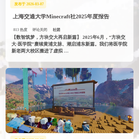
发布于 2026-03-07
上海交通大学Minecraft社2025年度报告
813 热度
评论关闭
社团
【数智筑梦，方块交大再启新篇】 2025年6月，“方块交
大·医学院”赓续黄浦文脉、潮启浦东新篇。我们将医学院
新老两大校区搬进了虚拟 …