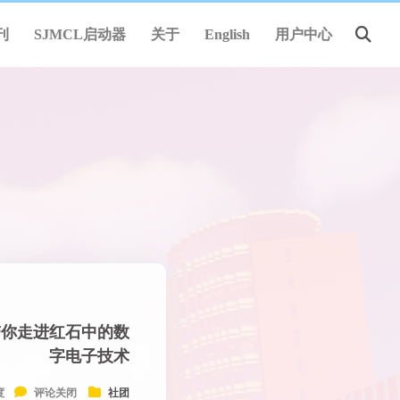
刊
SJMCL启动器
关于
English
用户中心
an带你走进红石中的数
字电子技术
度
评论关闭
社团