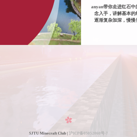
anyan带你走进红石
念入手，讲解基本的
逐渐复杂加深，慢慢
SJTU Minecraft Club |
沪ICP备05052060号-7