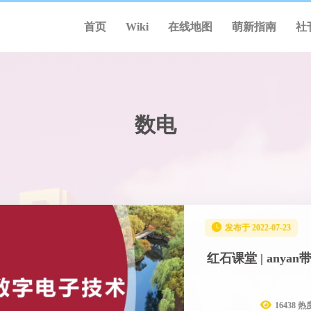
首页
Wiki
在线地图
萌新指南
社
数电
发布于 2022-07-23
红石课堂 | any
16438 热