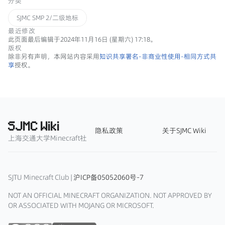
分类
SJMC SMP 2/二级地标
最近修改
此页面最后编辑于2024年11月16日 (星期六) 17:18。
版权
除非另有声明，本网站内容采用
知识共享署名-非商业性使用-相同方式共
享
授权。
SJMC Wiki
隐私政策
关于SJMC Wiki
上海交通大学Minecraft社
SJTU Minecraft Club |
沪ICP备05052060号-7
NOT AN OFFICIAL MINECRAFT ORGANIZATION. NOT APPROVED BY
OR ASSOCIATED WITH MOJANG OR MICROSOFT.