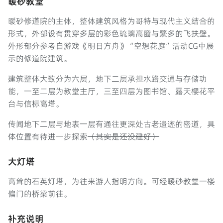
暖砂教堂
暖砂修道院的主体，整体建筑风格为哥特与现代主义结合的
形式，外部设有贯穿多层的彩色琉璃高窗与繁多的飞扶壁。
外形部分参考自游戏《明日方舟》“空想花庭”活动CG中展
示的修道院建筑。
建筑整体大致分为六层，地下二层承担水路交通与存储功
能，一至二层为教堂主厅，三至四层为图书馆、露天樱花平
台与信标高塔。
传闻地下二层与地表一层有通往更深处古老遗迹的密道，具
体位置有待进一步探索
（其实是还没建好）
大灯塔
高耸的石英灯塔，为往来游人指明方向。可经暖砂教堂一楼
偏门的桥梁前往。
补充说明