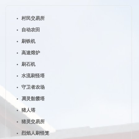
村民交易所
自动农田
刷铁机
高速熔炉
刷石机
水流刷怪塔
守卫者农场
凋灵骷髅塔
猪人塔
猪灵交易所
烈焰人刷怪笼