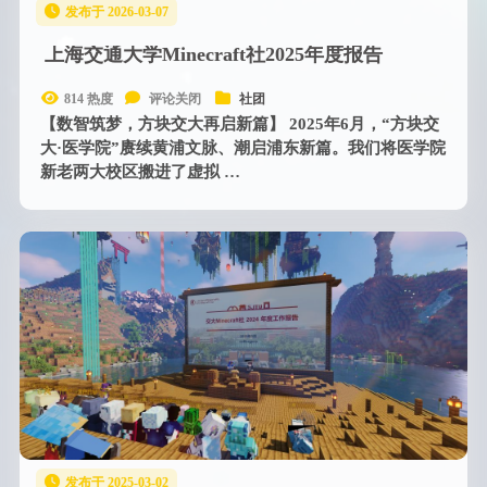
发布于 2026-03-07
上海交通大学Minecraft社2025年度报告
814 热度
评论关闭
社团
【数智筑梦，方块交大再启新篇】 2025年6月，“方块交
大·医学院”赓续黄浦文脉、潮启浦东新篇。我们将医学院
新老两大校区搬进了虚拟 …
发布于 2025-03-02