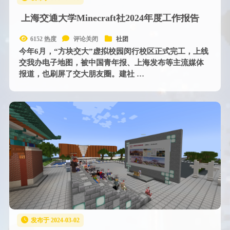
上海交通大学Minecraft社2024年度工作报告
6152 热度
评论关闭
社团
今年6月，“方块交大”虚拟校园闵行校区正式完工，上线
交我办电子地图，被中国青年报、上海发布等主流媒体
报道，也刷屏了交大朋友圈。建社 …
发布于 2024-03-02