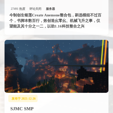
27491 热度
评论关闭
服务器
今制创生银莲Create Anemone整合包，斟选模组不过百
个，书脚本数百行，效创造幺零幺、机械飞升之事，仅
望能及其十分之一二，以助1.16科技整合之兴
发布于 2021-12-26
SJMC SMP