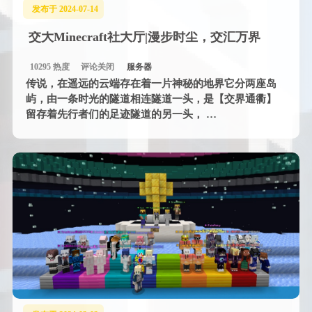
发布于 2024-07-14
交大Minecraft社大厅|漫步时尘，交汇万界
10295 热度
评论关闭
服务器
传说，在遥远的云端存在着一片神秘的地界它分两座岛
屿，由一条时光的隧道相连隧道一头，是【交界通衢】
留存着先行者们的足迹隧道的另一头， …