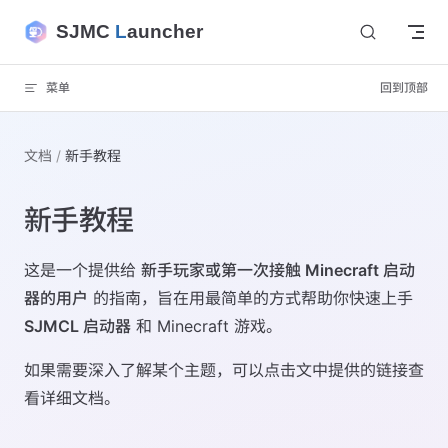
Skip to content
SJMC
L
auncher
菜单
回到顶部
文档
新手教程
新手教程
这是一个提供给
新手玩家或第一次接触 Minecraft 启动
器的用户
的指南，旨在用最简单的方式帮助你快速上手
SJMCL 启动器
和 Minecraft 游戏。
如果需要深入了解某个主题，可以点击文中提供的链接查
看详细文档。